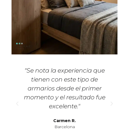
"Se nota la experiencia que
tienen con este tipo de
armarios desde el primer
momento y el resultado fue
excelente."
Carmen R.
Barcelona