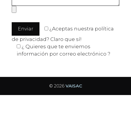
¿Aceptas nuestra política
de privacidad? Claro que sí!
¿ Quieres que te enviemos
información por correo electrónico ?
© 2026
VAISAC