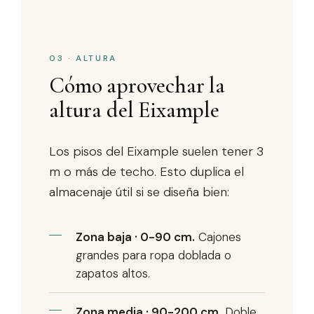
03 · ALTURA
Cómo aprovechar la
altura del Eixample
Los pisos del Eixample suelen tener 3
m o más de techo. Esto duplica el
almacenaje útil si se diseña bien:
Zona baja · 0-90 cm.
Cajones
grandes para ropa doblada o
zapatos altos.
Zona media · 90-200 cm.
Doble