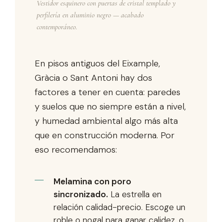
Vestidor esquinero con puertas de cristal templado y
perfilería en aluminio negro — acabado
contemporáneo.
En pisos antiguos del Eixample,
Gràcia o Sant Antoni hay dos
factores a tener en cuenta: paredes
y suelos que no siempre están a nivel,
y humedad ambiental algo más alta
que en construcción moderna. Por
eso recomendamos:
Melamina con poro
sincronizado.
La estrella en
relación calidad-precio. Escoge un
roble o nogal para ganar calidez, o