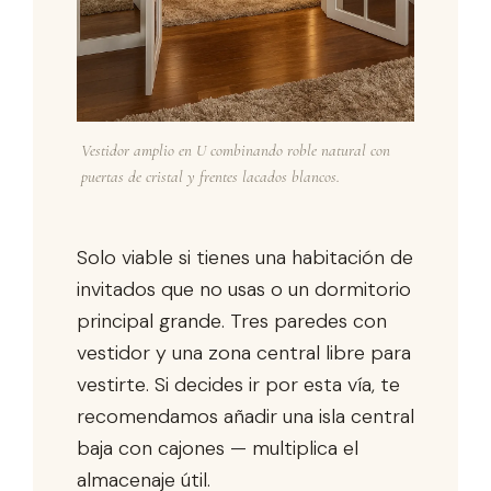
Vestidor amplio en U combinando roble natural con
puertas de cristal y frentes lacados blancos.
Solo viable si tienes una habitación de
invitados que no usas o un dormitorio
principal grande. Tres paredes con
vestidor y una zona central libre para
vestirte. Si decides ir por esta vía, te
recomendamos añadir una isla central
baja con cajones — multiplica el
almacenaje útil.