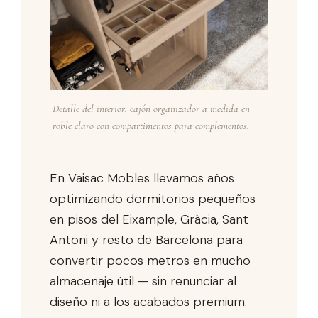
Detalle del interior: cajón organizador a medida en
roble claro con compartimentos para complementos.
En Vaisac Mobles llevamos años
optimizando dormitorios pequeños
en pisos del Eixample, Gràcia, Sant
Antoni y resto de Barcelona para
convertir pocos metros en mucho
almacenaje útil — sin renunciar al
diseño ni a los acabados premium.