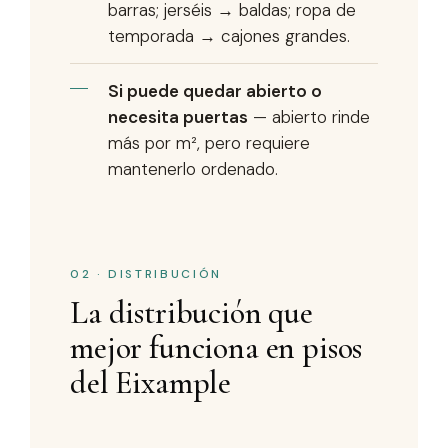
barras; jerséis → baldas; ropa de
temporada → cajones grandes.
Si puede quedar abierto o
necesita puertas
— abierto rinde
más por m², pero requiere
mantenerlo ordenado.
02 · DISTRIBUCIÓN
La distribución que
mejor funciona en pisos
del Eixample