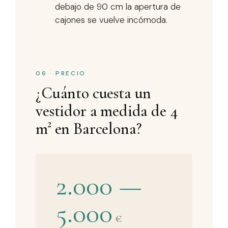
debajo de 90 cm la apertura de
cajones se vuelve incómoda.
06 · PRECIO
¿Cuánto cuesta un
vestidor a medida de 4
m² en Barcelona?
2.000 —
5.000
€