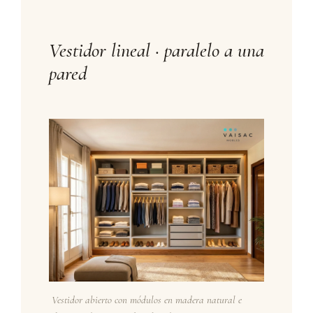
Vestidor lineal · paralelo a una
pared
Vestidor abierto con módulos en madera natural e