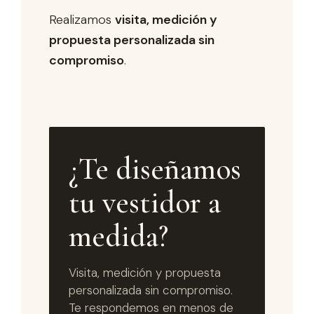
Realizamos
visita, medición y
propuesta personalizada sin
compromiso
.
¿Te diseñamos
tu vestidor a
medida?
Visita, medición y propuesta
personalizada sin compromiso.
Te respondemos en menos de