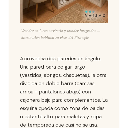
Vestidor en L con escritorio y tocador integrados —
distribución habitual en pisos del Eixample.
Aprovecha dos paredes en ángulo.
Una pared para colgar largo
(vestidos, abrigos, chaquetas), la otra
dividida en doble barra (camisas
arriba + pantalones abajo) con
cajonera baja para complementos. La
esquina queda como zona de baldas
o estante alto para maletas y ropa
de temporada que casi no se usa.