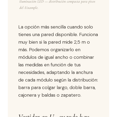
iluminación LED — distribución compacta para pisos
del Eixample.
La opción más sencilla cuando solo
tienes una pared disponible. Funciona
muy bien si la pared mide 2,5 m o
más. Podemos organizarlo en
módulos de igual ancho o combinar
las medidas en función de tus
necesidades, adaptando la anchura
de cada módulo según la distribución:
barra para colgar largo, doble barra,
cajonera y baldas o zapatero.
Vestidor en U · cuando hay