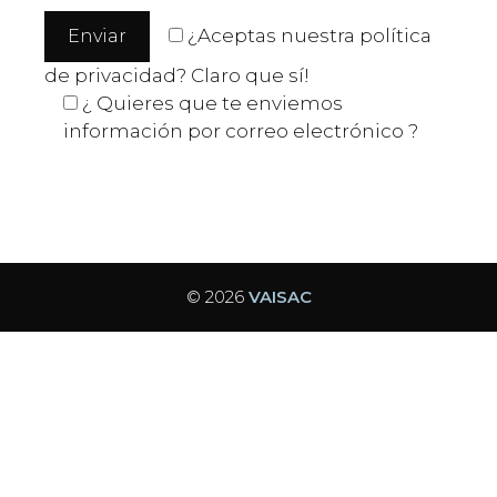
¿Aceptas nuestra política
de privacidad? Claro que sí!
¿ Quieres que te enviemos
información por correo electrónico ?
© 2026
VAISAC